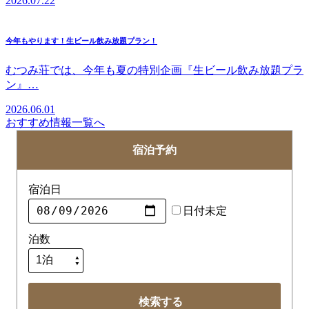
2026.07.22
今年もやります！生ビール飲み放題プラン！
むつみ荘では、今年も夏の特別企画『生ビール飲み放題プラ
ン』…
2026.06.01
おすすめ情報
一覧へ
宿泊予約
宿泊日
日付未定
泊数
検索する