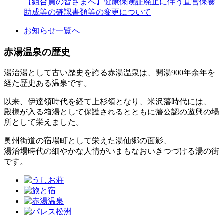
【組合員の皆さまへ】健康保険証廃止に伴う直営保養
助成等の確認書類等の変更について
お知らせ一覧へ
赤湯温泉の歴史
湯治湯として古い歴史を誇る赤湯温泉は、開湯900年余年を
経た歴史ある温泉です。
以来、伊達領時代を経て上杉領となり、米沢藩時代には、
殿様が入る箱湯として保護されるとともに藩公認の遊興の場
所として栄えました。
奥州街道の宿場町として栄えた湯仙郷の面影、
湯治場時代の細やかな人情がいまもなおいきつづける湯の街
です。