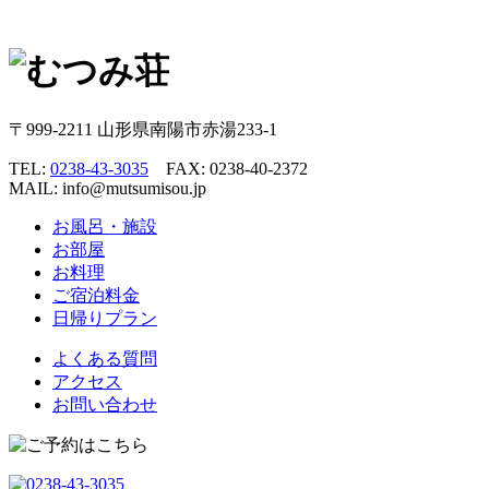
〒999-2211 山形県南陽市赤湯233-1
TEL:
0238-43-3035
FAX: 0238-40-2372
MAIL: info@mutsumisou.jp
お風呂・施設
お部屋
お料理
ご宿泊料金
日帰りプラン
よくある質問
アクセス
お問い合わせ