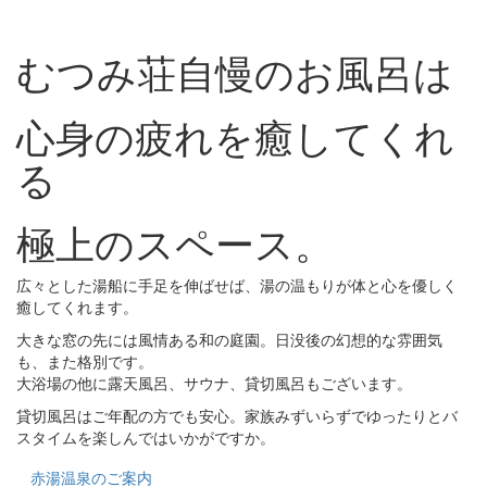
むつみ荘自慢のお風呂は
心身の疲れを癒してくれ
る
極上のスペース。
広々とした湯船に手足を伸ばせば、湯の温もりが体と心を優しく
癒してくれます。
大きな窓の先には風情ある和の庭園。日没後の幻想的な雰囲気
も、また格別です。
大浴場の他に露天風呂、サウナ、貸切風呂もございます。
貸切風呂はご年配の方でも安心。家族みずいらずでゆったりとバ
スタイムを楽しんではいかがですか。
赤湯温泉のご案内