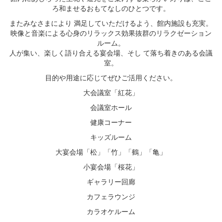
ろ和ませるおもてなしのひとつです。
またみなさまにより 満足していただけるよう、館内施設も充実。
映像と音楽による心身のリラックス効果抜群のリラクゼーション
ルーム。
人が集い、楽しく語り合える宴会場、そし て落ち着きのある会議
室。
目的や用途に応じてぜひご活用ください。
大会議室「紅花」
会議室ホール
健康コーナー
キッズルーム
大宴会場「松」「竹」「鶴」「亀」
小宴会場「桜花」
ギャラリー回廊
カフェラウンジ
カラオケルーム