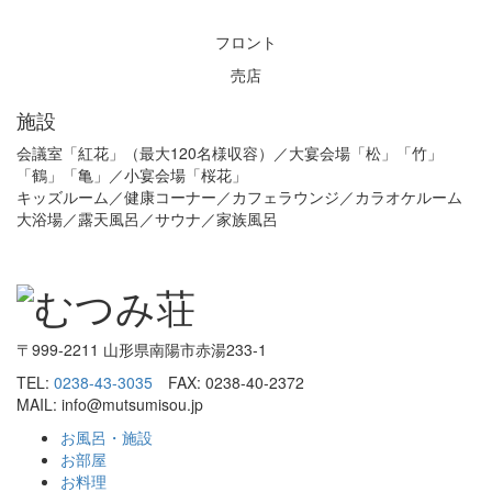
フロント
売店
施設
会議室「紅花」（最大120名様収容）／大宴会場「松」「竹」
「鶴」「亀」／小宴会場「桜花」
キッズルーム／健康コーナー／カフェラウンジ／カラオケルーム
大浴場／露天風呂／サウナ／家族風呂
〒999-2211 山形県南陽市赤湯233-1
TEL:
0238-43-3035
FAX: 0238-40-2372
MAIL: info@mutsumisou.jp
お風呂・施設
お部屋
お料理